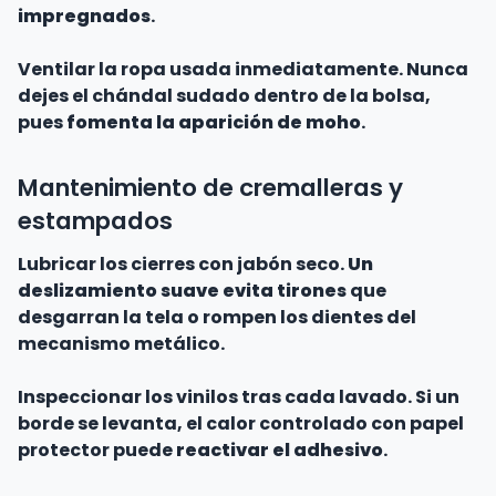
impregnados
.
Ventilar la ropa usada inmediatamente. Nunca
dejes el chándal sudado dentro de la bolsa,
pues
fomenta la aparición de moho
.
Mantenimiento de cremalleras y
estampados
Lubricar los cierres con jabón seco.
Un
deslizamiento suave evita tirones
que
desgarran la tela o rompen los dientes del
mecanismo metálico.
Inspeccionar los vinilos tras cada lavado. Si un
borde se levanta, el calor controlado con papel
protector puede
reactivar el adhesivo
.