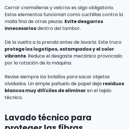
Cerrar cremalleras y velcros es algo obligatorio.
Estos elementos funcionan como cuchillas contra la
malla fina de otras piezas.
Evite desgarros
innecesarios
dentro del tambor.
Dé la vuelta a la prenda antes de lavarla. Este truco
protege los logotipos, estampados y el color
vibrante
. Reduce el desgaste mecánico provocado
por la rotación de la máquina.
Revise siempre los bolsillos para sacar objetos
olvidados. Un simple pañuelo de papel deja
residuos
blancos muy difíciles de eliminar
en el tejido
técnico.
Lavado técnico para
proteger las fibras