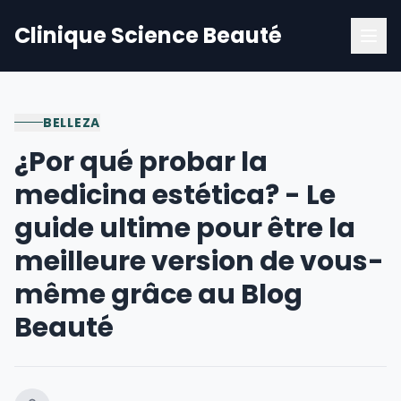
Clinique Science Beauté
BELLEZA
¿Por qué probar la
medicina estética? - Le
guide ultime pour être la
meilleure version de vous-
même grâce au Blog
Beauté