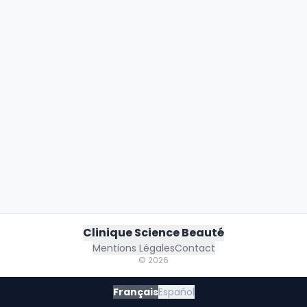
Clinique Science Beauté
Mentions Légales
Contact
©
2026
Français
Español