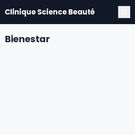
Clinique Science Beauté
Bienestar