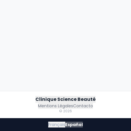
Clinique Science Beauté
Mentions Légales
Contacto
©
2026
Français
Español