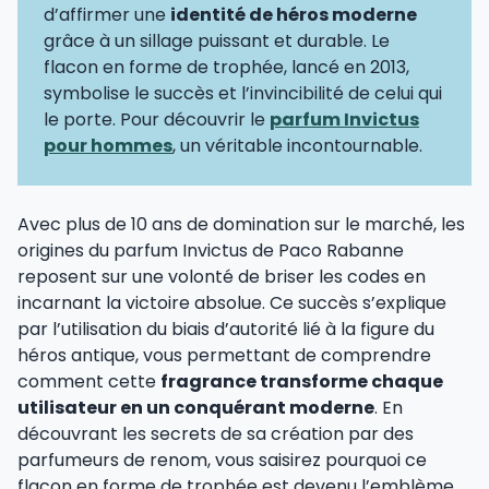
d’affirmer une
identité de héros moderne
grâce à un sillage puissant et durable. Le
flacon en forme de trophée, lancé en 2013,
symbolise le succès et l’invincibilité de celui qui
le porte. Pour découvrir le
parfum Invictus
pour hommes
, un véritable incontournable.
Avec plus de 10 ans de domination sur le marché, les
origines du parfum Invictus de Paco Rabanne
reposent sur une volonté de briser les codes en
incarnant la victoire absolue. Ce succès s’explique
par l’utilisation du biais d’autorité lié à la figure du
héros antique, vous permettant de comprendre
comment cette
fragrance transforme chaque
utilisateur en un conquérant moderne
. En
découvrant les secrets de sa création par des
parfumeurs de renom, vous saisirez pourquoi ce
flacon en forme de trophée est devenu l’emblème