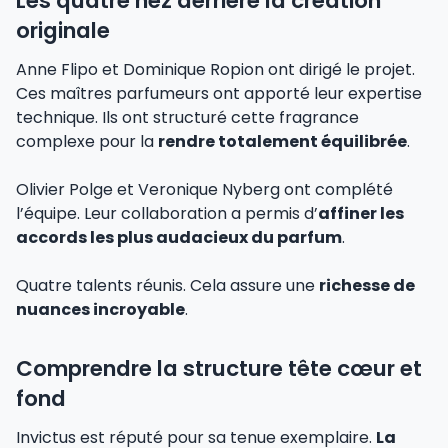
Les quatre nez derrière la création
originale
Anne Flipo et Dominique Ropion ont dirigé le projet.
Ces maîtres parfumeurs ont apporté leur expertise
technique. Ils ont structuré cette fragrance
complexe pour la
rendre totalement équilibrée
.
Olivier Polge et Veronique Nyberg ont complété
l’équipe. Leur collaboration a permis d’
affiner les
accords les plus audacieux du parfum
.
Quatre talents réunis. Cela assure une
richesse de
nuances incroyable
.
Comprendre la structure tête cœur et
fond
Invictus est réputé pour sa tenue exemplaire.
La