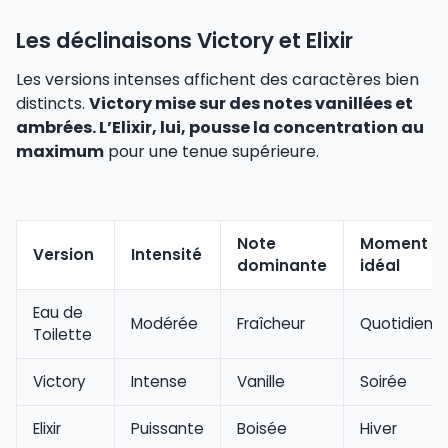
Les déclinaisons Victory et Elixir
Les versions intenses affichent des caractères bien
distincts.
Victory mise sur des notes vanillées et
ambrées. L’Elixir, lui, pousse la concentration au
maximum
pour une tenue supérieure.
Note
Moment
Version
Intensité
dominante
idéal
Eau de
Modérée
Fraîcheur
Quotidien
Toilette
Victory
Intense
Vanille
Soirée
Elixir
Puissante
Boisée
Hiver