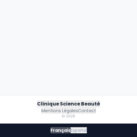
Clinique Science Beauté
Mentions Légales
Contact
©
2026
Français
Español