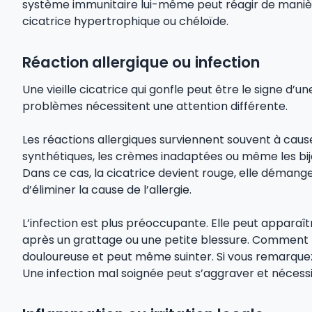
système immunitaire lui-même peut réagir de manièr
cicatrice hypertrophique ou chéloïde.
Réaction allergique ou infection
Une vieille cicatrice qui gonfle peut être le signe d’u
problèmes nécessitent une attention différente.
Les réactions allergiques surviennent souvent à cause
synthétiques, les crèmes inadaptées ou même les bijo
Dans ce cas, la cicatrice devient rouge, elle démange e
d’éliminer la cause de l’allergie.
L’infection est plus préoccupante. Elle peut apparaî
après un grattage ou une petite blessure. Comment l
douloureuse et peut même suinter. Si vous remarque
Une infection mal soignée peut s’aggraver et nécessi