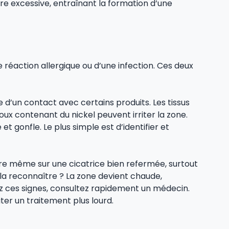
e excessive, entraînant la formation d’une
ne réaction allergique ou d’une infection. Ces deux
 d’un contact avec certains produits. Les tissus
ux contenant du nickel peuvent irriter la zone.
t gonfle. Le plus simple est d’identifier et
tre même sur une cicatrice bien refermée, surtout
a reconnaître ? La zone devient chaude,
z ces signes, consultez rapidement un médecin.
ter un traitement plus lourd.