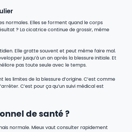
ulier
ces normales. Elles se forment quand le corps
ésultat ? La cicatrice continue de grossir, même
tidien. Elle gratte souvent et peut même faire mal.
elopper jusqu’à un an après la blessure initiale. Et
méliore pas toute seule avec le temps.
nt les limites de la blessure d’origine. C’est comme
’arrêter. C’est pour ça qu’un suivi médical est
onnel de santé ?
ais normale. Mieux vaut consulter rapidement