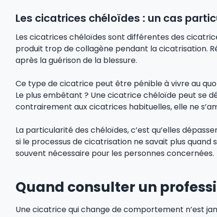
Les cicatrices chéloïdes : un cas partic
Les cicatrices chéloïdes sont différentes des cicatri
produit trop de collagène pendant la cicatrisation. R
après la guérison de la blessure.
Ce type de cicatrice peut être pénible à vivre au quo
Le plus embêtant ? Une cicatrice chéloïde peut se dév
contrairement aux cicatrices habituelles, elle ne s’a
La particularité des chéloïdes, c’est qu’elles dépasse
si le processus de cicatrisation ne savait plus quand s
souvent nécessaire pour les personnes concernées.
Quand consulter un professi
Une cicatrice qui change de comportement n’est jam