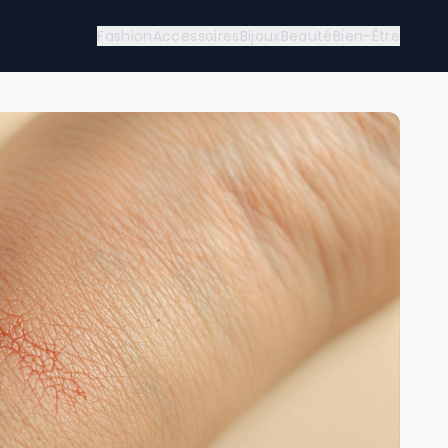
Fashion
Accessoires
Bijoux
Beauté
Bien-Être