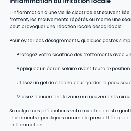
Inflammation ou irritation locale
L’inflammation d’une vieille cicatrice est souvent lié
frottent, les mouvements répétés ou même une séance 
peut provoquer une réaction locale désagréable.
Pour éviter ces désagréments, quelques gestes simple
Protégez votre cicatrice des frottements avec u
Appliquez un écran solaire avant toute exposition
Utilisez un gel de silicone pour garder la peau sou
Massez doucement la zone en mouvements circulai
Si malgré ces précautions votre cicatrice reste gonf
traitements spécifiques comme la pressothérapie ou 
l’inflammation.