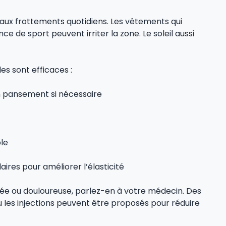
e aux frottements quotidiens. Les vêtements qui
de sport peuvent irriter la zone. Le soleil aussi
s sont efficaces :
n pansement si nécessaire
ple
res pour améliorer l’élasticité
lée ou douloureuse, parlez-en à votre médecin. Des
les injections peuvent être proposés pour réduire