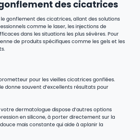
 gonflement des cicatrices
le gonflement des cicatrices, allant des solutions
ssionnels comme le laser, les injections de
ficaces dans les situations les plus sévères. Pour
dienne de produits spécifiques comme les gels et les
s.
prometteur pour les vieilles cicatrices gonflées.
le donne souvent d’excellents résultats pour
, votre dermatologue dispose d’autres options
ression en silicone, à porter directement sur la
ouce mais constante qui aide à aplanir la