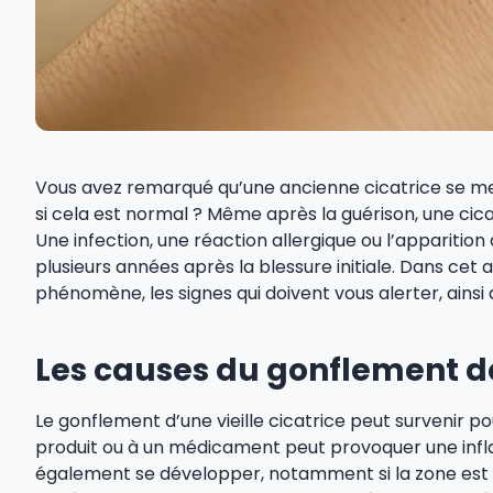
Vous avez remarqué qu’une ancienne cicatrice se m
si cela est normal ? Même après la guérison, une cica
Une infection, une réaction allergique ou l’apparition
plusieurs années après la blessure initiale. Dans cet 
phénomène, les signes qui doivent vous alerter, ainsi 
Les causes du gonflement des
Le gonflement d’une vieille cicatrice peut survenir po
produit ou à un médicament peut provoquer une infl
également se développer, notamment si la zone est f