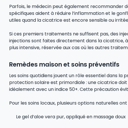
Parfois, le médecin peut également recommander d
spécifiques aident à réduire l’inflammation et le gonf
utiles quand la cicatrice est encore sensible ou irritée
Si ces premiers traitements ne suffisent pas, des inj
injections sont faites directement dans la cicatrice, 
plus intensive, réservée aux cas où les autres traite
Remèdes maison et soins préventifs
Les soins quotidiens jouent un rôle essentiel dans la 
protection solaire est primordiale : une cicatrice doi
idéalement avec un indice 50+. Cette précaution évi
Pour les soins locaux, plusieurs options naturelles ont 
Le gel d’aloe vera pur, appliqué en massage doux