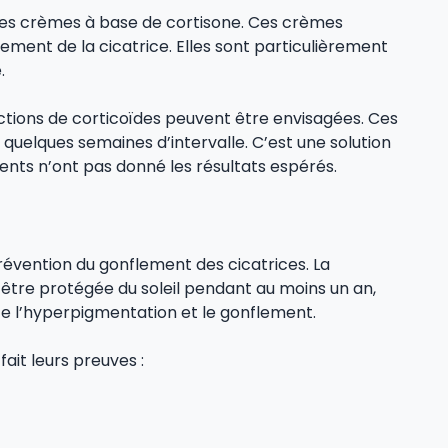
es crèmes à base de cortisone. Ces crèmes
lement de la cicatrice. Elles sont particulièrement
.
ections de corticoïdes peuvent être envisagées. Ces
à quelques semaines d’intervalle. C’est une solution
ments n’ont pas donné les résultats espérés.
prévention du gonflement des cicatrices. La
t être protégée du soleil pendant au moins un an,
te l’hyperpigmentation et le gonflement.
fait leurs preuves :