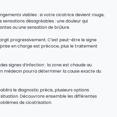
ngements visibles : si votre cicatrice devient rouge,
es sensations désagréables : une douleur qui
ntes ou une sensation de brûlure.
élargit progressivement. C’est peut-être le signe
 prise en charge est précoce, plus le traitement
des signes d’infection : la zone est chaude au
 Un médecin pourra déterminer la cause exacte du
blira le diagnostic précis, plusieurs options
situation. Découvrons ensemble les différentes
roblèmes de cicatrisation.