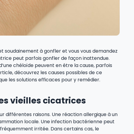
et soudainement à gonfler et vous vous demandez
trice peut parfois gonfler de façon inattendue.
 d’une chéloïde peuvent en être la cause, parfois
article, découvrez les causes possibles de ce
que les solutions efficaces pour y remédier.
 vieilles cicatrices
ur différentes raisons. Une réaction allergique à un
ammation locale. Une infection bactérienne peut
réquemment irritée. Dans certains cas, le