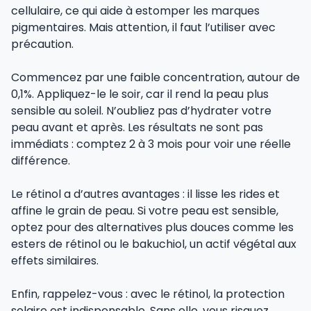
cellulaire, ce qui aide à estomper les marques
pigmentaires. Mais attention, il faut l’utiliser avec
précaution.
Commencez par une faible concentration, autour de
0,1%. Appliquez-le le soir, car il rend la peau plus
sensible au soleil. N’oubliez pas d’hydrater votre
peau avant et après. Les résultats ne sont pas
immédiats : comptez 2 à 3 mois pour voir une réelle
différence.
Le rétinol a d’autres avantages : il lisse les rides et
affine le grain de peau. Si votre peau est sensible,
optez pour des alternatives plus douces comme les
esters de rétinol ou le bakuchiol, un actif végétal aux
effets similaires.
Enfin, rappelez-vous : avec le rétinol, la protection
solaire est indispensable. Sans elle, vous risquez