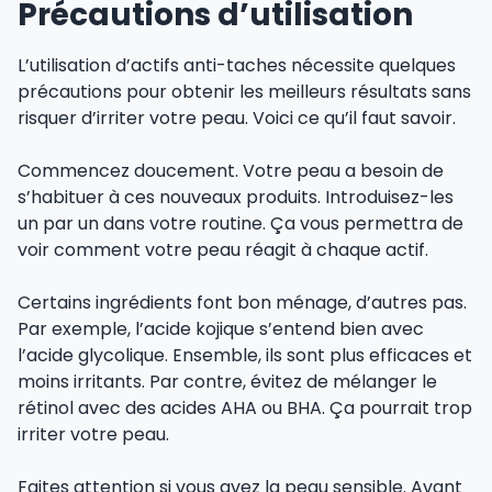
Précautions d’utilisation
L’utilisation d’actifs anti-taches nécessite quelques
précautions pour obtenir les meilleurs résultats sans
risquer d’irriter votre peau. Voici ce qu’il faut savoir.
Commencez doucement. Votre peau a besoin de
s’habituer à ces nouveaux produits. Introduisez-les
un par un dans votre routine. Ça vous permettra de
voir comment votre peau réagit à chaque actif.
Certains ingrédients font bon ménage, d’autres pas.
Par exemple, l’acide kojique s’entend bien avec
l’acide glycolique. Ensemble, ils sont plus efficaces et
moins irritants. Par contre, évitez de mélanger le
rétinol avec des acides AHA ou BHA. Ça pourrait trop
irriter votre peau.
Faites attention si vous avez la peau sensible. Avant